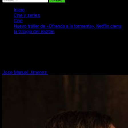
Inicio
Cine y series
Cine
Nuevo tráiler de «Ofrenda a la tormenta», Netflix cierra
la trilogía del Baztán
Nuevo tráiler de «Ofrenda a la
tormenta», Netflix cierra la trilogía del
Baztán
Jose Manuel Jimenez
3 de julio, 2020
2 minutos de lectura