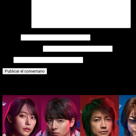
Comentario
*
Nombre
Correo electrónico
Web
Historias relacionadas