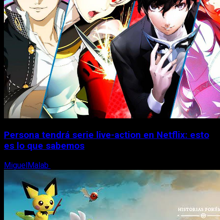
Persona tendrá serie live-action en Netflix: esto
es lo que sabemos
MiguelMalab
30 de junio, 2026