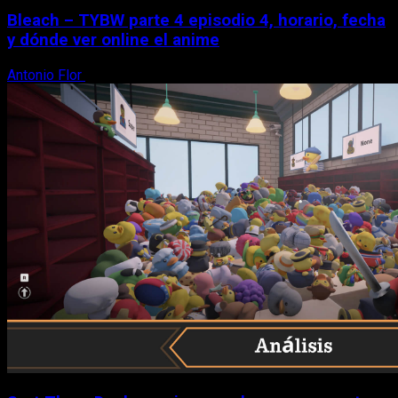
Bleach – TYBW parte 4 episodio 4, horario, fecha
y dónde ver online el anime
Antonio Flor
8 de agosto, 2026