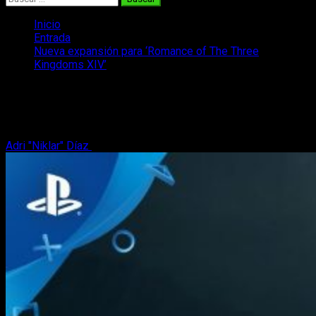
Inicio
Entrada
Nueva expansión para ‘Romance of The Three
Kingdoms XIV’
Nueva expansión para ‘Romance of The
Three Kingdoms XIV’
Adri "Niklar" Díaz
24 de octubre, 2020
2 minutos de lectura