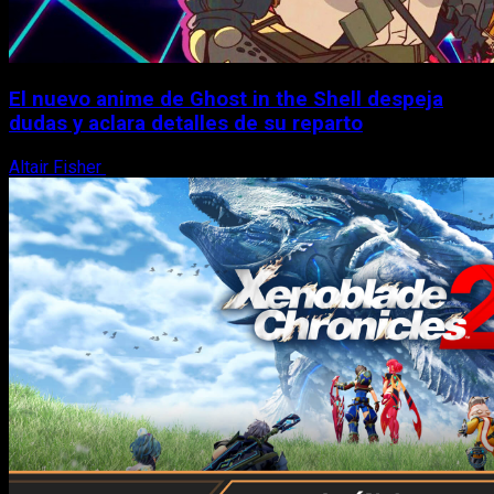
El nuevo anime de Ghost in the Shell despeja
dudas y aclara detalles de su reparto
Altair Fisher
7 de agosto, 2026