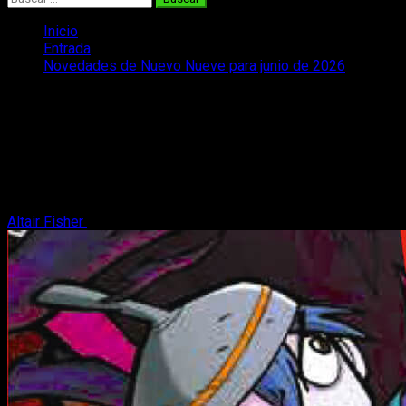
Inicio
Entrada
Novedades de Nuevo Nueve para junio de 2026
Novedades de Nuevo Nueve para junio
de 2026
Repasamos todas las Novedades de Nuevo Nueve para junio
de 2026 en cómic y novela gráfica, con varios nuevos
lanzamientos.
Altair Fisher
2 de junio, 2026
2 minutos de lectura