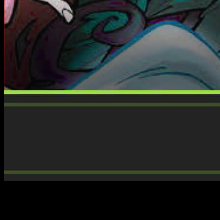
El mes de junio se presenta repleto de novedades para los
aficionados al cómic y la novela gráfica, y la editorial Nuevo
Nueve se suma a la cita con una propuesta variada y atractiva.