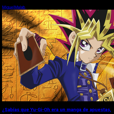
MiguelMalab
6 de agosto, 2026
¿Sabías que Yu-Gi-Oh era un manga de apuestas,