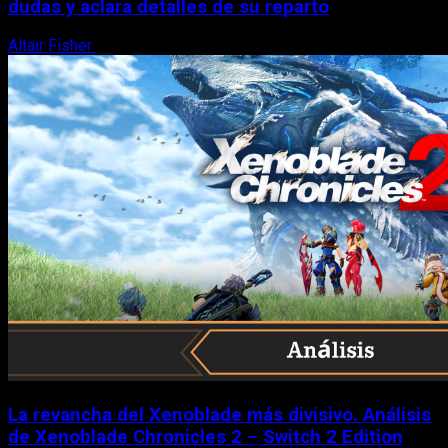
dudas y aclara detalles de su reparto
Altair Fisher
7 de agosto, 2026
La revancha del Xenoblade más divisivo. Análisis
de Xenoblade Chronicles 2 – Switch 2 Edition