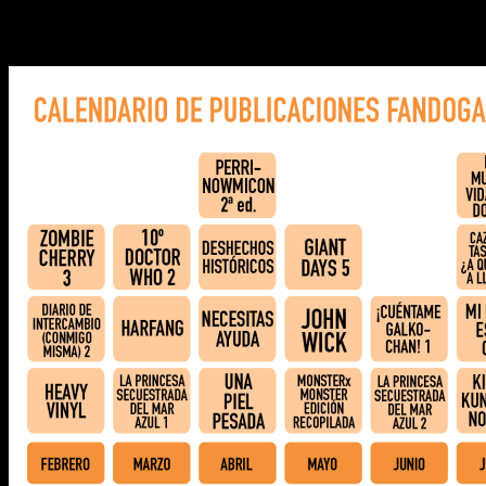
Finalmente, y por si queréis echarle un ojo, os dejamos el
calendario de lanzamientos de los siguientes meses: