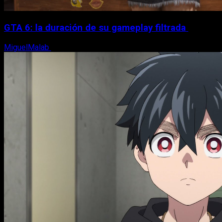
GTA 6: la duración de su gameplay filtrada
MiguelMalab
8 de agosto, 2026