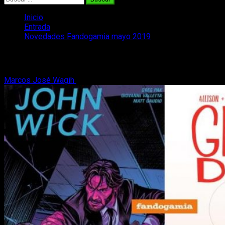
Inicio
Entrada
Novedades Fandogamia mayo 2019
Novedades Fandogamia mayo 2019
Marcos José Wagih
20 de mayo, 2019
1 minuto de lectura