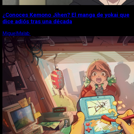
¿Conoces Kemono Jihen? El manga de yokai que
dice adiós tras una década
MiguelMalab
8 de agosto, 2026