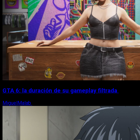
GTA 6: la duración de su gameplay filtrada
MiguelMalab
8 de agosto, 2026