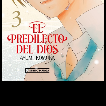
Rin y Kenta no pueden dejar de especular sobre la posibilidad
de que Yashiro y Kagura sean la misma persona. Impulsados
por la necesidad de obtener respuestas, cada uno
emprenderá su propio camino de búsqueda. Mientras tanto,
Yashiro está a punto de tomar medidas en su relación con
aquel que solía ser su mejor amigo. Por otro lado, Rin se