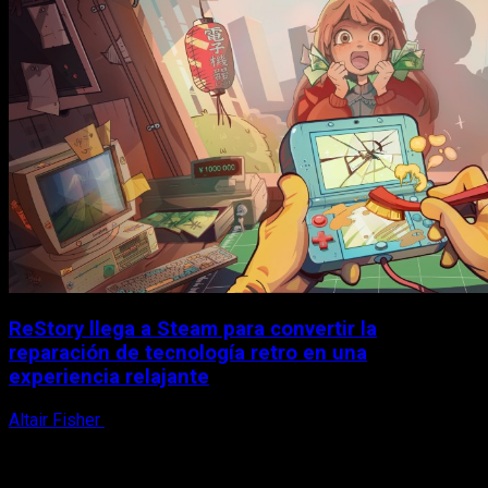
ReStory llega a Steam para convertir la
reparación de tecnología retro en una
experiencia relajante
Altair Fisher
8 de agosto, 2026
X
Facebook