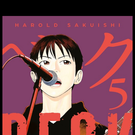
enfrenta a varios conflictos… ¿Podrán arreglar las cosas o
será este el fin de BECK?