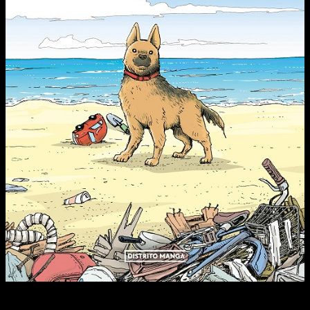
Después del devastador tsunami de 2011, un hombre
encuentra a un pastor alemán abandonado que se convierte