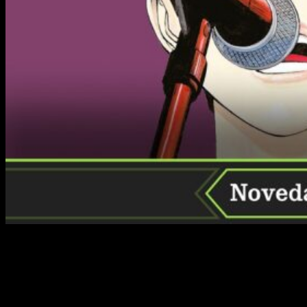
¡Volvemos con una nueva remesa de lanzamientos manga! En
esta ocasión nos toca hablar de las
novedades de Distrito
Manga para junio de 2023
, que regresa con varias
continuaciones muy esperadas, así como con un par de
novedades de un solo volumen. Lo bueno es que habrá