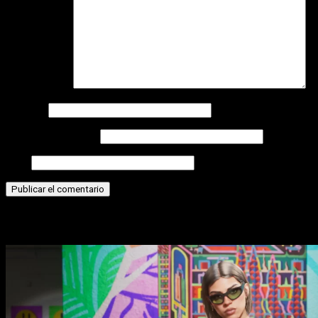
Comentario
*
Nombre
Correo electrónico
Web
Historias relacionadas