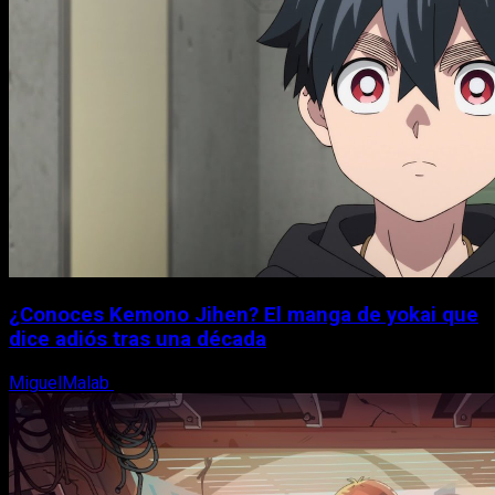
¿Conoces Kemono Jihen? El manga de yokai que
dice adiós tras una década
MiguelMalab
8 de agosto, 2026