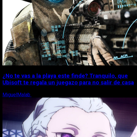
¿No te vas a la playa este finde? Tranquilo, que
Ubisoft te regala un juegazo para no salir de casa
MiguelMalab
7 de agosto, 2026