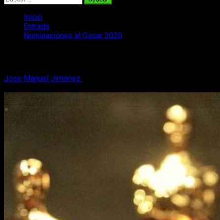
Inicio
Entrada
Nominaciones al Oscar 2020
Nominaciones al Oscar 2020
Jose Manuel Jimenez
14 de enero, 2020
4 minutos de
lectura