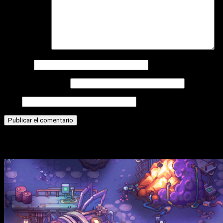
Comentario
*
Nombre
Correo electrónico
Web
Historias relacionadas