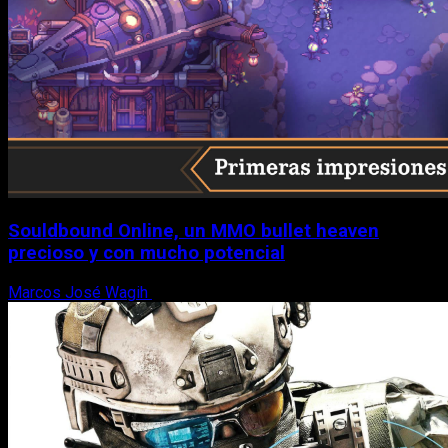
Souldbound Online, un MMO bullet heaven
precioso y con mucho potencial
Marcos José Wagih
7 de agosto, 2026