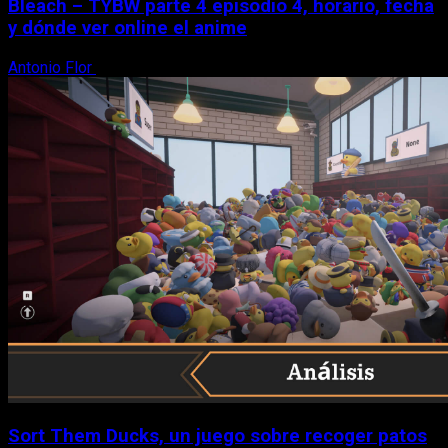
Bleach – TYBW parte 4 episodio 4, horario, fecha
y dónde ver online el anime
Antonio Flor
8 de agosto, 2026
Sort Them Ducks, un juego sobre recoger patos