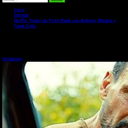
Inicio
Entrada
Netflix: Tráiler de Point Blank con Anthony Mackie y
Frank Grillo
Netflix: Tráiler de Point Blank con
Anthony Mackie y Frank Grillo
Splaxpum
30 de junio, 2019
2 minutos de lectura