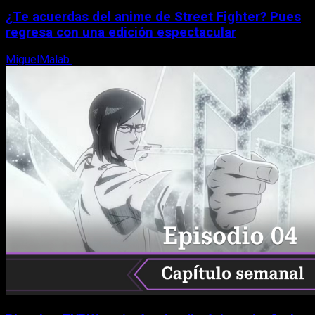
¿Te acuerdas del anime de Street Fighter? Pues
regresa con una edición espectacular
MiguelMalab
8 de agosto, 2026