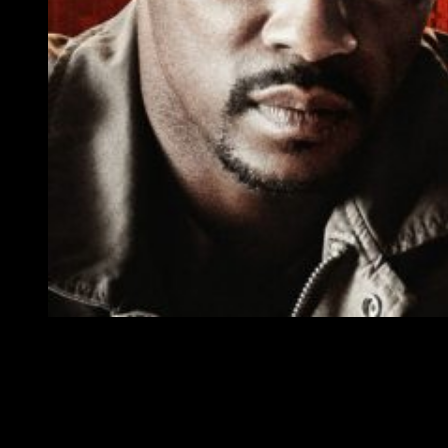
Frank Grillo y Anthony Mackie
SINOPSIS: Point Blank
Point Blank cuenta la historia de una pareja muy
inusual: Paul (Anthony Mackie), un enfermo que