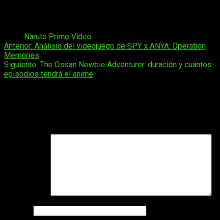
más licencias de anime
, siguiendo el ejemplo de
Naruto
Shippuden
. O si habrá una ausencia notable de nuevas
incorporaciones en este género.
Tags:
Naruto
Prime Video
Navegación
Anterior:
Análisis del videojuego de SPY x ANYA: Operation
Memories
de
Siguiente:
The Ossan Newbie Adventurer: duración y cuántos
entradas
episodios tendrá el anime
Deja una respuesta
Tu dirección de correo electrónico no será publicada.
Los
campos obligatorios están marcados con
*
Comentario
*
Nombre