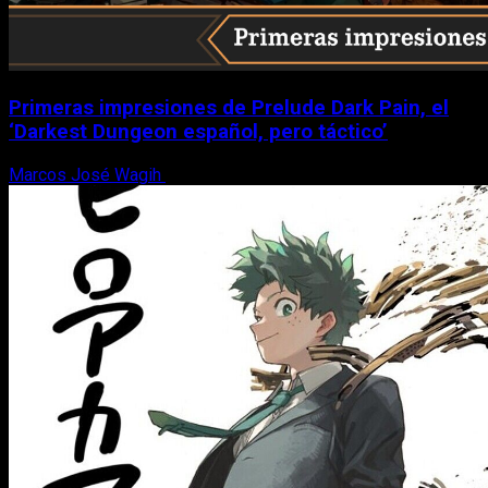
Primeras impresiones de Prelude Dark Pain, el
‘Darkest Dungeon español, pero táctico’
Marcos José Wagih
6 de agosto, 2026