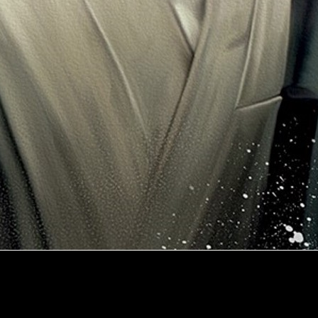
renará el
15 de diciembre
.
 Hay quien ya se pregunta qué actores serán nominados en los