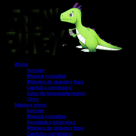
Saltar
al
contenido
Menú
Anime
principal
Noticias
Análisis y reseñas
Artículos de opinión y tops
Capítulos semanales
Guías de temporada (anime)
Otros
Manga y cómic
Noticias
Análisis y reseñas
Novedades editoriales
Artículos de opinión y tops
Capítulos semanales