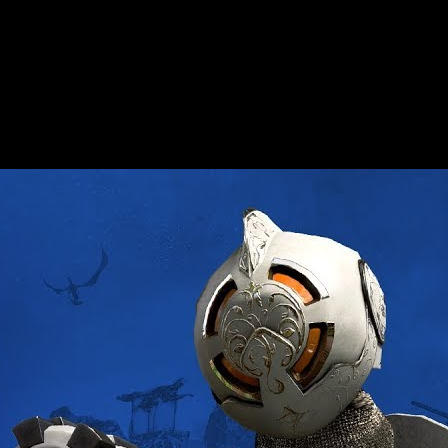
pex Legends