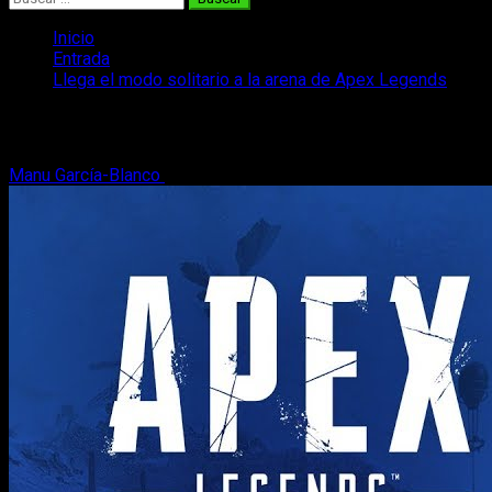
Inicio
Entrada
Llega el modo solitario a la arena de Apex Legends
Llega el modo solitario a la arena de A
Manu García-Blanco
14 de agosto, 2019
2 minutos de lectura