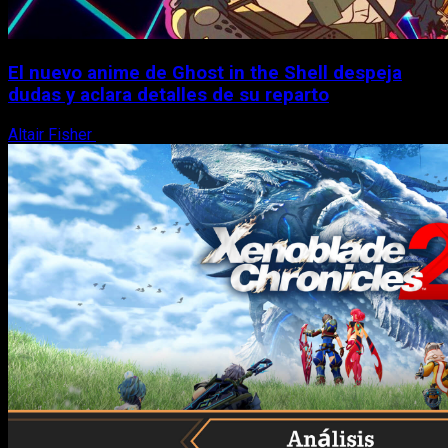
El nuevo anime de Ghost in the Shell despeja
dudas y aclara detalles de su reparto
Altair Fisher
7 de agosto, 2026