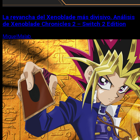
La revancha del Xenoblade más divisivo. Análisis
de Xenoblade Chronicles 2 – Switch 2 Edition
MiguelMalab
6 de agosto, 2026