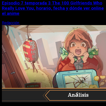
Episodio 7 temporada 3 The 100 Girlfriends Who
Really Love You, horario, fecha y dónde ver online
el anime
Redacción
9 de agosto, 2026