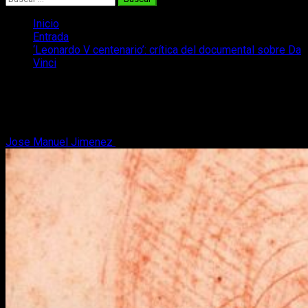
Inicio
Entrada
‘Leonardo V centenario’: crítica del documental sobre Da
Vinci
‘Leonardo V centenario’: crítica del
documental sobre Da Vinci
Jose Manuel Jimenez
1 de mayo, 2019
3 minutos de lectura