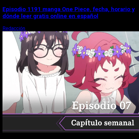
Episodio 1191 manga One Piece, fecha, horario y
dónde leer gratis online en español
Redacción
9 de agosto, 2026