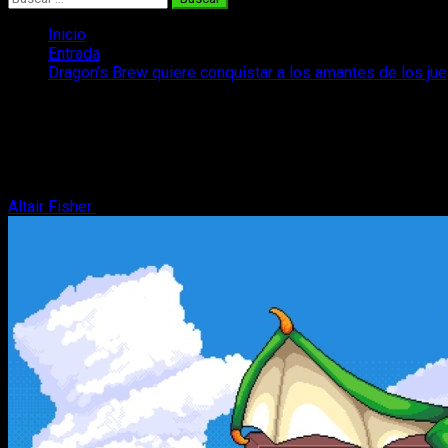
Inicio
Entrada
Dragon’s Brew quiere conquistar a los amantes de los ju
Dragon’s Brew quiere conquistar a los a
de mesa
Hoy os hablamos de Dragon's Brew, que enseña su primer tráiler
Altair Fisher
13 de junio, 2026
2 minutos de lectura