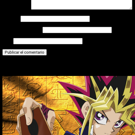
Comentario
*
Nombre
Correo electrónico
Web
Historias relacionadas