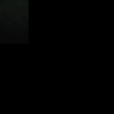
is una gran variedad de piezas para construir naves espaciales
estra tripulación Kerbal (tratando de mantenerla con vida) para
vuestra expedición.
onces, ha vendido más de 3,5 millones de unidades en todo el
ic y una valoración del 95 % entre los usuarios de Steam. Kerbal
.