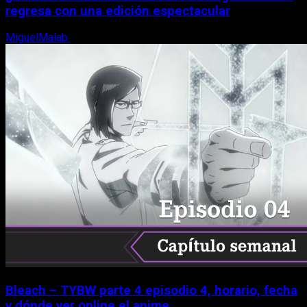
regresa con una edición espectacular
MiguelMalab
8 de agosto, 2026
Bleach – TYBW parte 4 episodio 4, horario, fecha
y dónde ver online el anime