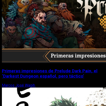
Primeras impresiones de Prelude Dark Pain, el
‘Darkest Dungeon español, pero táctico’
Marcos José Wagih
6 de agosto, 2026