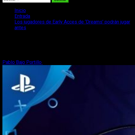
Inicio
Entrada
Los jugadores de Early Acces de ‘Dreams’ podrán jugar
antes
Los jugadores de Early Acces de
‘Dreams’ podrán jugar antes
Pablo Bajo Portillo
5 de febrero, 2020
2 minutos de lectura