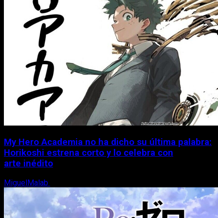
My Hero Academia no ha dicho su última palabra:
Horikoshi estrena corto y lo celebra con
arte inédito
MiguelMalab
6 de agosto, 2026