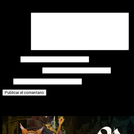
campos obligatorios están marcados con
*
Comentario
*
Nombre
Correo electrónico
Web
Historias relacionadas