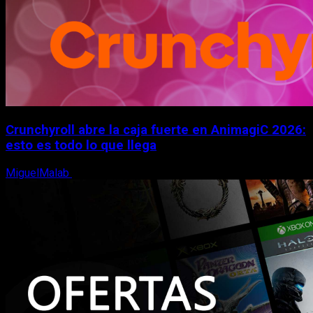
Crunchyroll abre la caja fuerte en AnimagiC 2026:
esto es todo lo que llega
MiguelMalab
5 de agosto, 2026