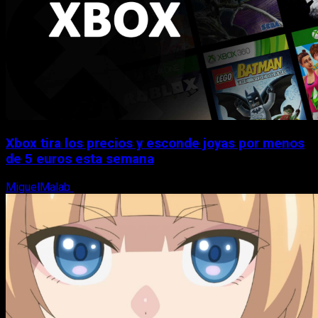
Xbox tira los precios y esconde joyas por menos
de 5 euros esta semana
MiguelMalab
5 de agosto, 2026