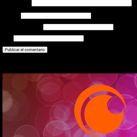
Comentario
*
Nombre
Correo electrónico
Web
Historias relacionadas