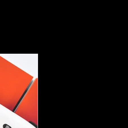
d, Amazon...