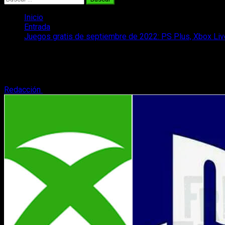
Inicio
Entrada
Juegos gratis de septiembre de 2022: PS Plus, Xbox Liv
Juegos gratis de septiembre de 2022: P
¡Os traemos un recopilatorio con todos los juegos gratis de se
Redacción
1 de septiembre, 2022
3 minutos de lectura