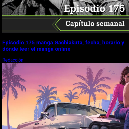
Episodio 175 manga Gachiakuta, fecha, horario y
dónde leer el manga online
Redacción
10 de agosto, 2026