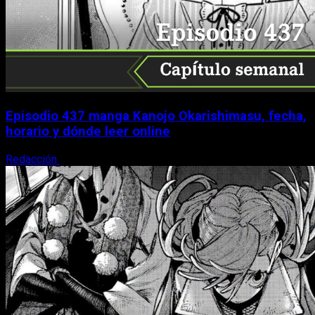
Episodio 437 manga Kanojo Okarishimasu, fecha,
horario y dónde leer online
Redacción
10 de agosto, 2026