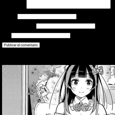
Comentario
*
Nombre
Correo electrónico
Web
Historias relacionadas