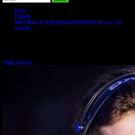
Inicio
Entrada
Ibai Llanos, el legendario comentarista de ‘LoL’, se
marcha
Ibai Llanos, el legendario comentarista
de ‘LoL’, se marcha
Pablo Herrera
24 de enero, 2020
2 minutos de lectura