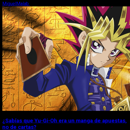
MiguelMalab
6 de agosto, 2026
¿Sabías que Yu-Gi-Oh era un manga de apuestas,
no de cartas?