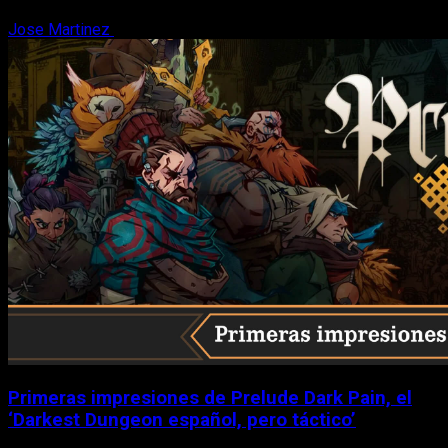
Jose Martinez
6 de agosto, 2026
Primeras impresiones de Prelude Dark Pain, el
‘Darkest Dungeon español, pero táctico’