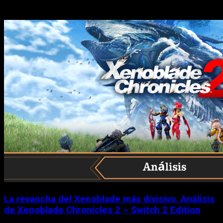
Historias relacionadas
La revancha del Xenoblade más divisivo. Análisis
de Xenoblade Chronicles 2 – Switch 2 Edition