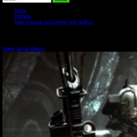
Inicio
Entrada
Halo 6 busca su próximo jefe gráfico
Halo 6 busca su próximo jefe gráfico
Manu García-Blanco
17 de abril, 2018
2 minutos de lectura