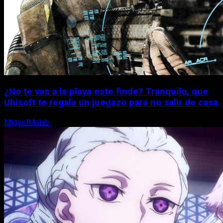
¿No te vas a la playa este finde? Tranquilo, que
Ubisoft te regala un juegazo para no salir de casa
MiguelMalab
7 de agosto, 2026