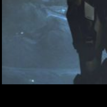
343 Industries ofrece una vacante para
conseguir los mejores gráficos hasta la
fecha