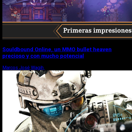
Souldbound Online, un MMO bullet heaven
precioso y con mucho potencial
Marcos José Wagih
7 de agosto, 2026