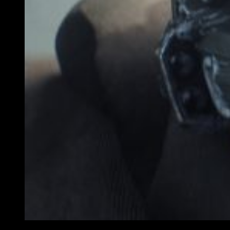
El Jefe Maestro, Spartan 117