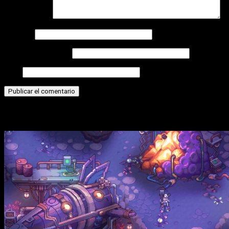
Comentario
*
Nombre
Correo electrónico
Web
Historias relacionadas