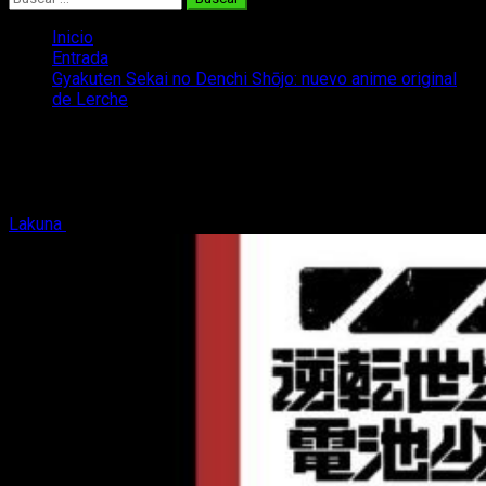
Inicio
Entrada
Gyakuten Sekai no Denchi Shōjo: nuevo anime original
de Lerche
Gyakuten Sekai no Denchi Shōjo: nuevo
anime original de Lerche
Lakuna
2 de abril, 2021
2 minutos de lectura