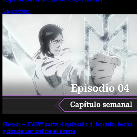
MiguelMalab
8 de agosto, 2026
Bleach – TYBW parte 4 episodio 4, horario, fecha
y dónde ver online el anime