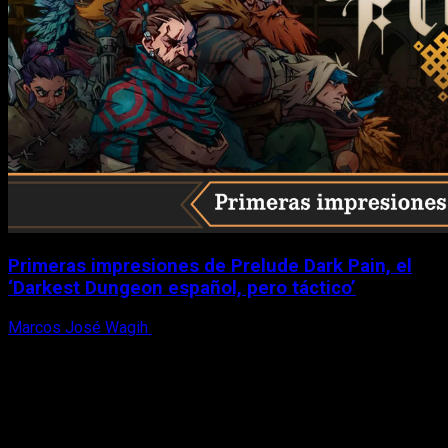
Primeras impresiones de Prelude Dark Pain, el
‘Darkest Dungeon español, pero táctico’
Marcos José Wagih
6 de agosto, 2026
X
Facebook
Instagram
Youtube