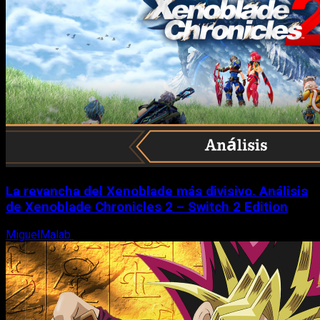
La revancha del Xenoblade más divisivo. Análisis
de Xenoblade Chronicles 2 – Switch 2 Edition
MiguelMalab
6 de agosto, 2026