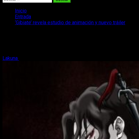
Inicio
Entrada
‘Gibiate’ revela estudio de animación y nuevo tráiler
‘Gibiate’ revela estudio de animación y
nuevo tráiler
Lakuna
4 de mayo, 2020
2 minutos de lectura