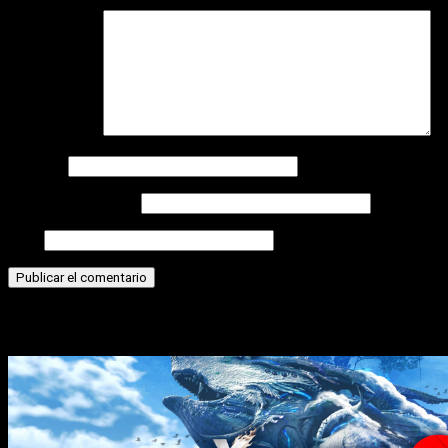
Comentario
*
Nombre
Correo electrónico
Web
Historias relacionadas