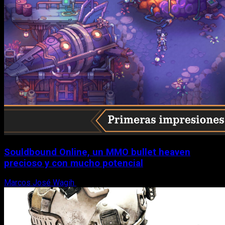
Souldbound Online, un MMO bullet heaven
precioso y con mucho potencial
Marcos José Wagih
7 de agosto, 2026