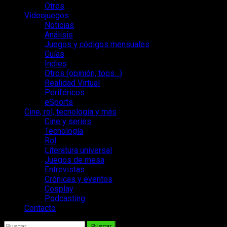
Otros
Videojuegos
Noticias
Análisis
Juegos y códigos mensuales
Guías
Indies
Otros (opinión, tops…)
Realidad Virtual
Periféricos
eSports
Cine, rol, tecnología y más
Cine y series
Tecnología
Rol
Literatura universal
Juegos de mesa
Entrevistas
Crónicas y eventos
Cosplay
Podcasting
Contacto
Buscar: