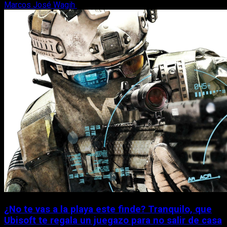
Marcos José Wagih
7 de agosto, 2026
¿No te vas a la playa este finde? Tranquilo, que
Ubisoft te regala un juegazo para no salir de casa