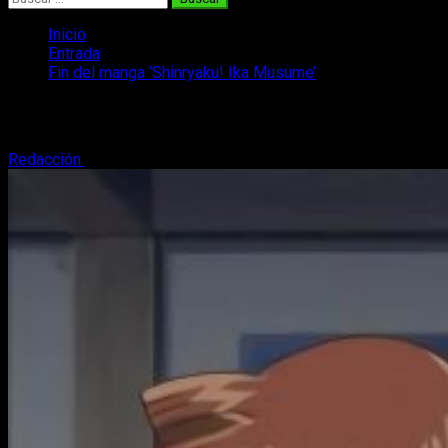
Inicio
Entrada
Fin del manga ‘Shinryaku! Ika Musume’
Fin del manga ‘Shinryaku! Ika Musume’
Redacción
10 de enero, 2016
2 minutos de lectura