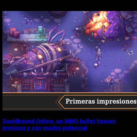
Historias relacionadas
Souldbound Online, un MMO bullet heaven
precioso y con mucho potencial