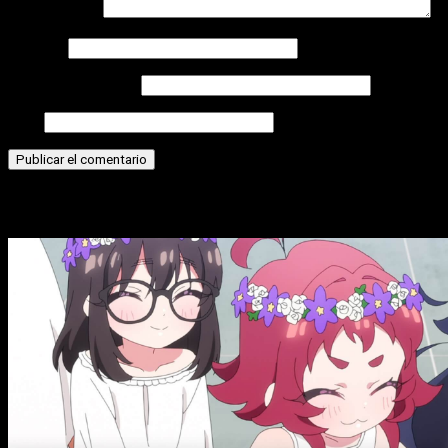
Comentario
*
Nombre
Correo electrónico
Web
Historias relacionadas