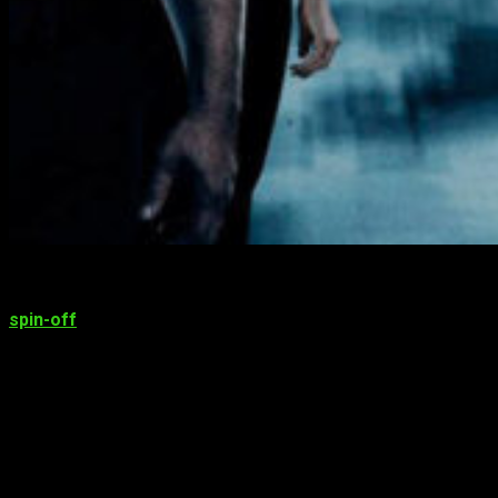
La saga
Fast & Furious
cuenta con más de
9 películas
estrenadas
(contando los cortometrajes) y con más de un
spin-off
en camino, hoy os venimos a hablar de uno de las
cintas de la saga que desde luego más va a dar para hablar.
Vin Diesel
prometió que
finalizaría
con su saga de acción
con el estreno de la
décima entrega
de
Fast & Furious
, lo
cuál todavía no es del todo seguro, ya que el actor y
productor de las cintas no para de crear
spin-off
de la saga
por lo que el
futuro
de la franquicia es aún
incierto
.