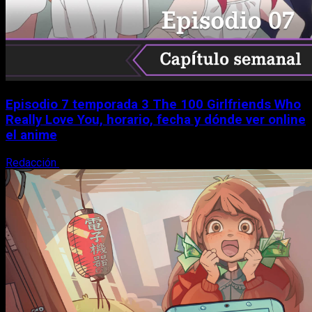
Episodio 7 temporada 3 The 100 Girlfriends Who
Really Love You, horario, fecha y dónde ver online
el anime
Redacción
9 de agosto, 2026