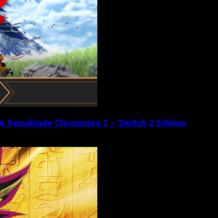
de Xenoblade Chronicles 2 – Switch 2 Edition