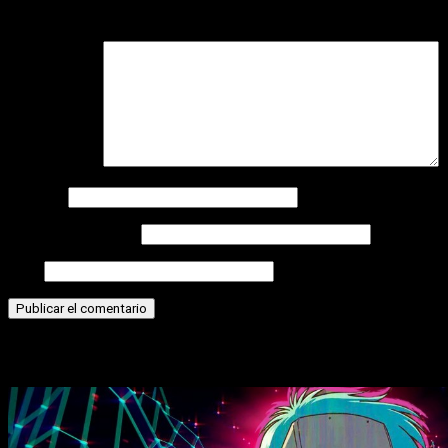
Tu dirección de correo electrónico no será publicada.
Los camp
Comentario
*
Nombre
Correo electrónico
Web
Historias relacionadas