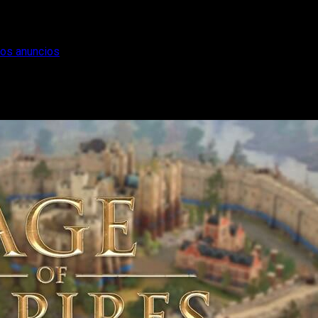
los anuncios
esumen de todos los anuncios