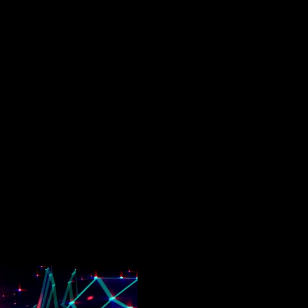
os obligatorios están marcados con
*