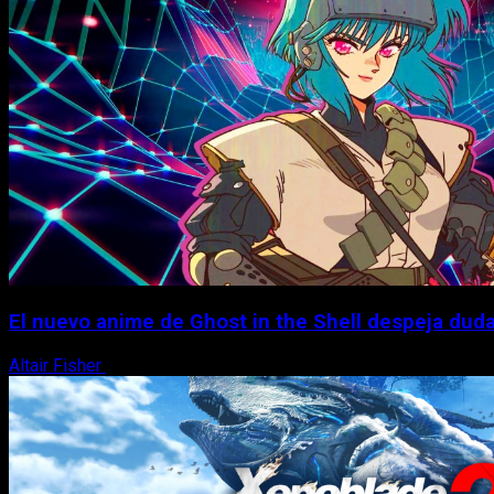
El nuevo anime de Ghost in the Shell despeja dudas
Altair Fisher
7 de agosto, 2026