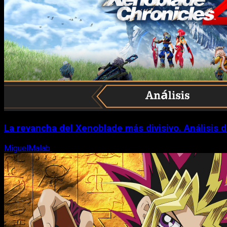
La revancha del Xenoblade más divisivo. Análisis 
MiguelMalab
6 de agosto, 2026