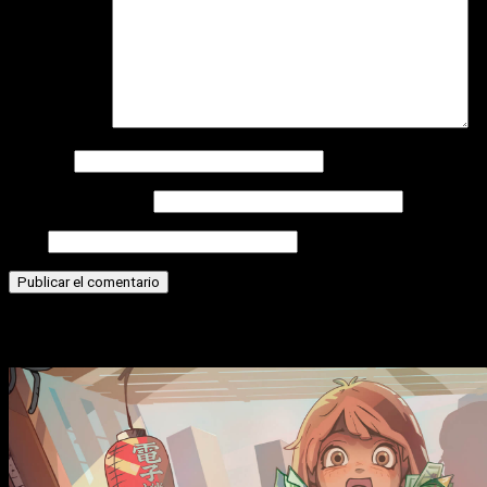
Comentario
*
Nombre
Correo electrónico
Web
Historias relacionadas