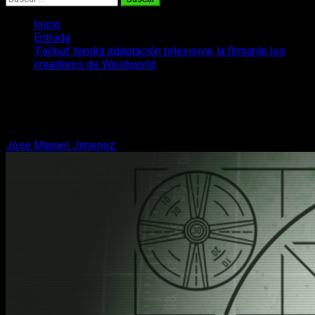
Inicio
Entrada
‘Fallout’ tendrá adaptación televisiva; la firmarán los
creadores de Westworld
‘Fallout’ tendrá adaptación televisiva;
la firmarán los creadores de Westworld
Jose Manuel Jimenez
4 de julio, 2020
2 minutos de lectura