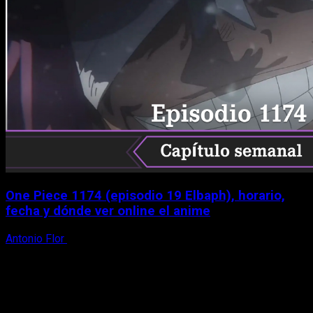
One Piece 1174 (episodio 19 Elbaph), horario,
fecha y dónde ver online el anime
Antonio Flor
9 de agosto, 2026
X
Facebook
Instagram
Youtube