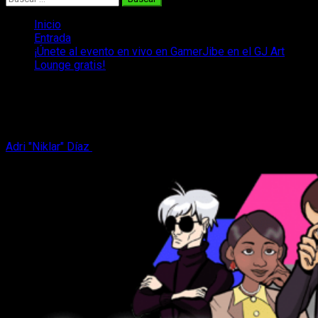
Inicio
Entrada
¡Únete al evento en vivo en GamerJibe en el GJ Art
Lounge gratis!
¡Únete al evento en vivo en GamerJibe
en el GJ Art Lounge gratis!
Adri "Niklar" Díaz
21 de julio, 2021
3 minutos de lectura