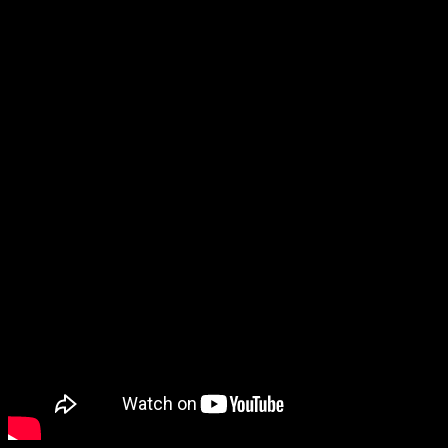
esas creaciones a Steam Workshop.
Demostración del juego