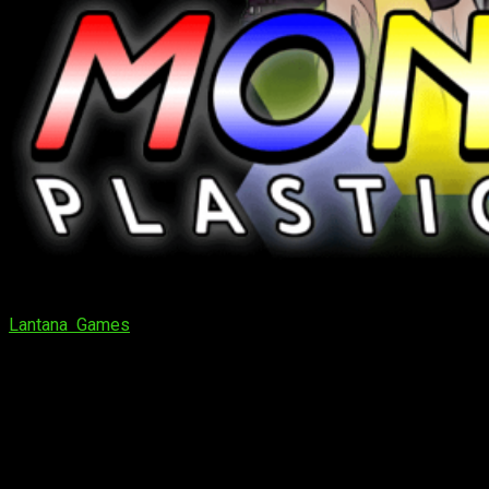
Lantana Games
ofrecerá una demostración en vivo de los
paquetes de herramientas creativas. Esta demostración
tendrá lugar en el GJ Art Lounge.
¡Un videojuego se convierte en arte!
GamerJibe