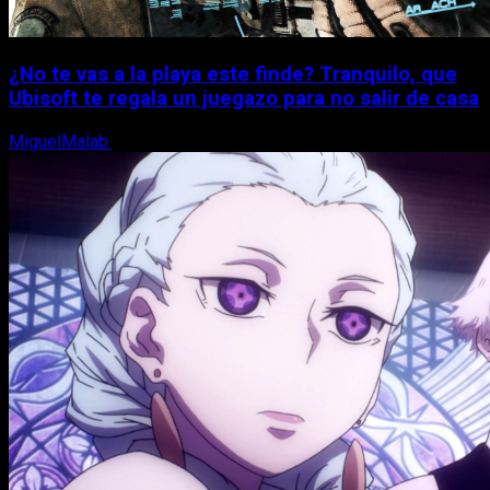
¿No te vas a la playa este finde? Tranquilo, que
Ubisoft te regala un juegazo para no salir de casa
MiguelMalab
7 de agosto, 2026