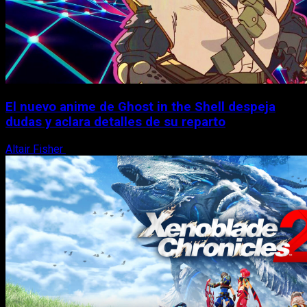
El nuevo anime de Ghost in the Shell despeja
dudas y aclara detalles de su reparto
Altair Fisher
7 de agosto, 2026