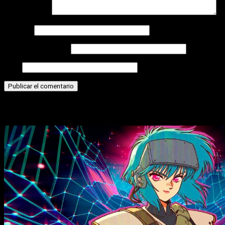
Comentario
*
Nombre
Correo electrónico
Web
Historias relacionadas