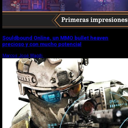
Souldbound Online, un MMO bullet heaven
precioso y con mucho potencial
Marcos José Wagih
7 de agosto, 2026