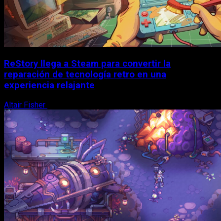
ReStory llega a Steam para convertir la
reparación de tecnología retro en una
experiencia relajante
Altair Fisher
8 de agosto, 2026