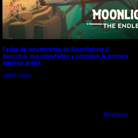
Fecha de lanzamiento de Moonlighter 2:
descubre sus novedades y consigue la primera
entrega gratis
Jaime Flores
6 de agosto, 2026
X
Facebook
Instagram
Youtube
Copyright © Todos los derechos reservados.
|
MoreNews
por AF themes.