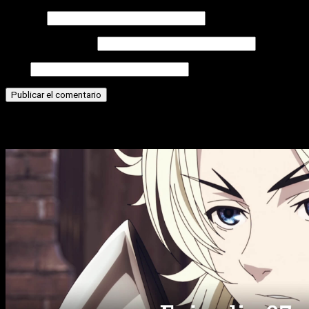
Nombre
Correo electrónico
Web
Historias relacionadas