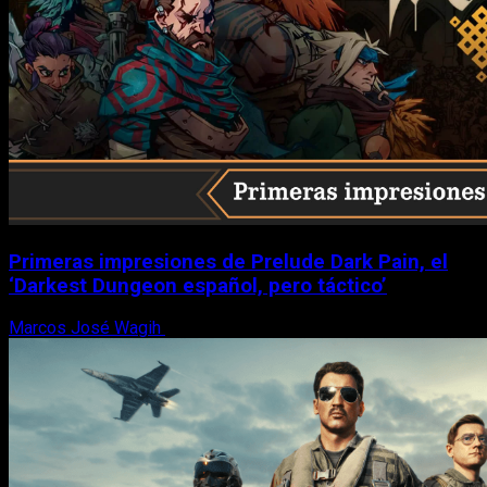
Primeras impresiones de Prelude Dark Pain, el
‘Darkest Dungeon español, pero táctico’
Marcos José Wagih
6 de agosto, 2026