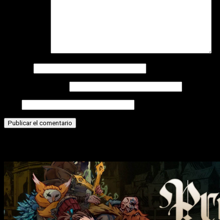
Comentario
*
Nombre
Correo electrónico
Web
Historias relacionadas