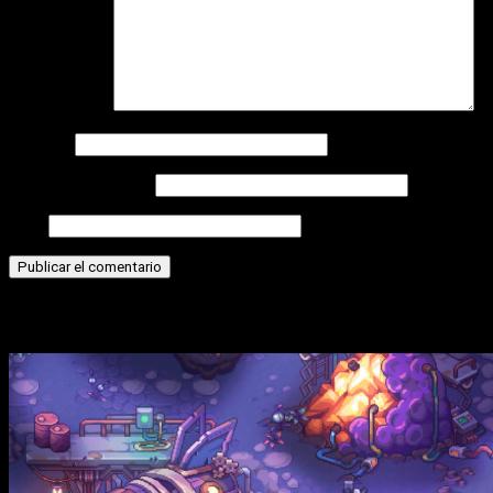
Comentario
*
Nombre
Correo electrónico
Web
Historias relacionadas