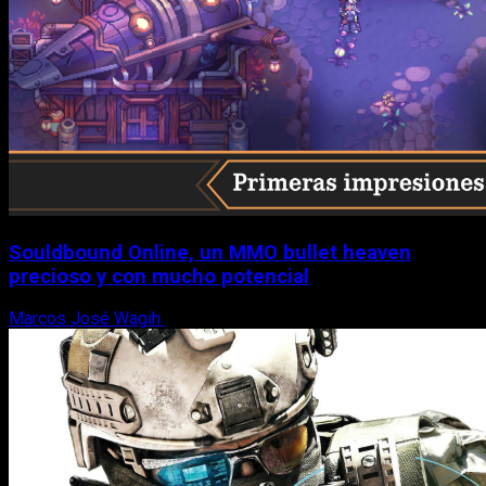
Souldbound Online, un MMO bullet heaven
precioso y con mucho potencial
Marcos José Wagih
7 de agosto, 2026