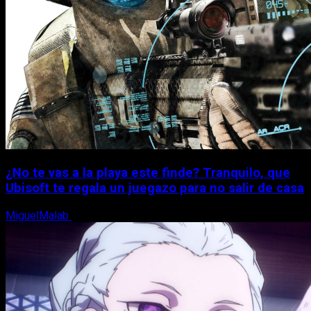
¿No te vas a la playa este finde? Tranquilo, que
Ubisoft te regala un juegazo para no salir de casa
MiguelMalab
7 de agosto, 2026