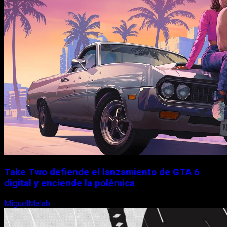
Take Two defiende el lanzamiento de GTA 6
digital y enciende la polémica
MiguelMalab
9 de agosto, 2026