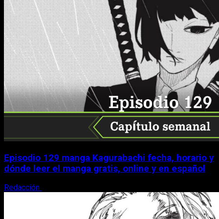
Episodio 129 manga Kagurabachi fecha, horario y
dónde leer el manga gratis, online y en español
Redacción
9 de agosto, 2026