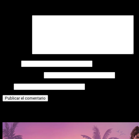
Tu dirección de correo electrónico no será publicada.
Los
campos obligatorios están marcados con
*
Comentario
*
Nombre
Correo electrónico
Web
Historias relacionadas