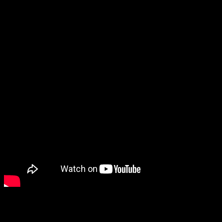
Voces y equipo detrás de
Noblesse