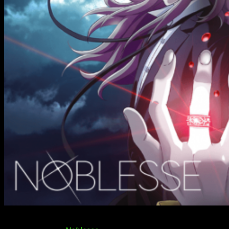
Crunchyroll
ha hecho público un tráiler y una imagen