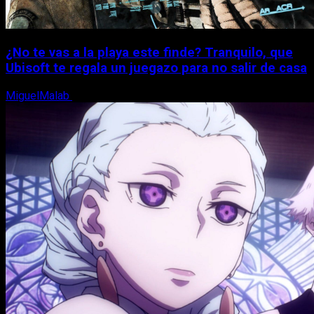
¿No te vas a la playa este finde? Tranquilo, que
Ubisoft te regala un juegazo para no salir de casa
MiguelMalab
7 de agosto, 2026