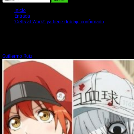
Inicio
Entrada
‘Cells at Work!’ ya tiene doblaje confirmado
‘Cells at Work!’ ya tiene doblaje
confirmado
Guillermo Ruiz
14 de septiembre, 2019
2 minutos de lectura