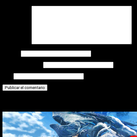
Comentario
*
Nombre
Correo electrónico
Web
Historias relacionadas