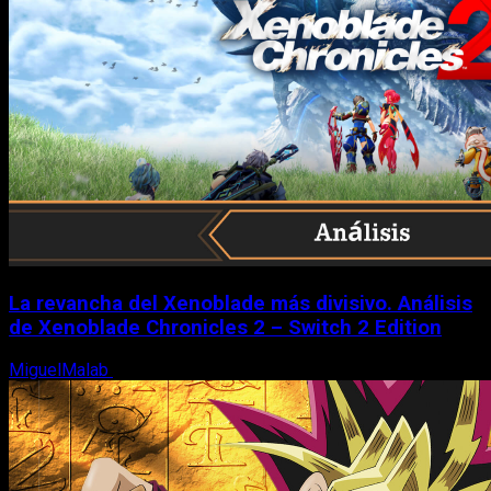
La revancha del Xenoblade más divisivo. Análisis
de Xenoblade Chronicles 2 – Switch 2 Edition
MiguelMalab
6 de agosto, 2026