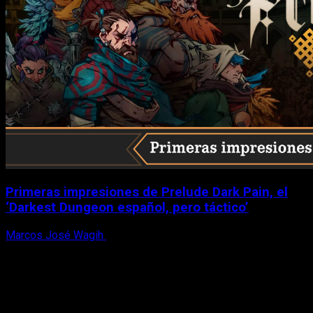
Primeras impresiones de Prelude Dark Pain, el
‘Darkest Dungeon español, pero táctico’
Marcos José Wagih
6 de agosto, 2026
X
Facebook
Instagram
Youtube