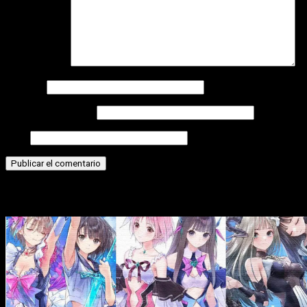
Comentario
*
Nombre
Correo electrónico
Web
Historias relacionadas