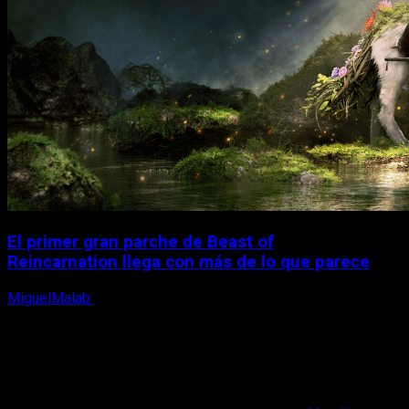
El primer gran parche de Beast of
Reincarnation llega con más de lo que parece
MiguelMalab
10 de agosto, 2026
X
Facebook
Instagram
Youtube