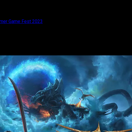
ummer Game Fest 2023
o tráiler en la Summer Game Fest 2023
Summer Game Fest de 2023 y luce increíble! Os lo mostramos.