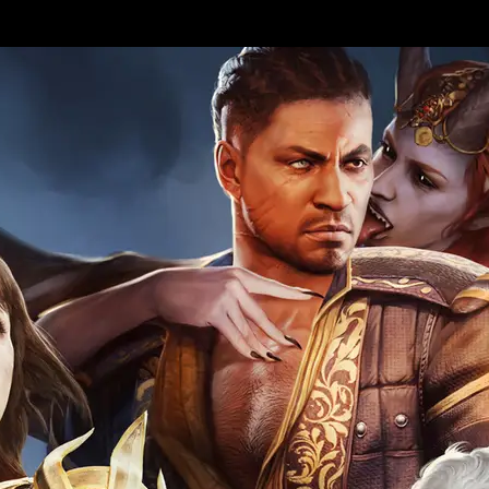
 game Fest 2023 con un nuevo tráiler