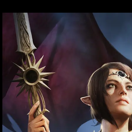
Baldur’s Gate 3
se muestra en la Summer