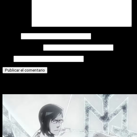
Comentario
*
Nombre
Correo electrónico
Web
Historias relacionadas