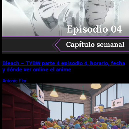
Bleach – TYBW parte 4 episodio 4, horario, fecha
y dónde ver online el anime
Antonio Flor
8 de agosto, 2026