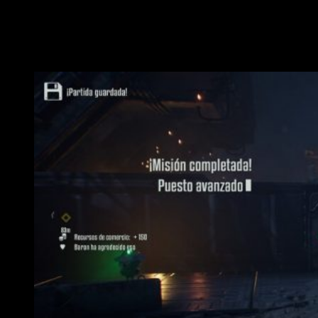
detrás de una furgoneta. Por su parte, el doblaje cumple con
nota; la consecuencia es un efecto de inmersión bueno.
Conclusiones