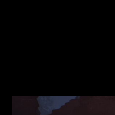
pretexto para mostrarnos como es la vida en el futuro y
cómo se originó el plan de Skynet para enviar
Terminators al pasado
. Si bien esto es cierto, también es
verdad que el guion no es nada del otro mundo. En parte esto
se debe al sistema de toma de decisiones, demasiado
superfluo e inefectivo.
A lo largo de la historia, Jacob irá conociendo a una serie de
personajes. Podrá entablar relación con ellos y, en ciertos
momentos, deberá dar un tipo de respuesta u otra. Al hacerlo,
podremos estrechar lazos sí respondemos bien. Casi al final
de nuestra aventura, en función del grado de amistad que nos
una, podremos guiar su destino con una última decisión. Con
topo, estas carecen de verdadero impacto: se sienten
forzadas.
Son lógicas y consecuentes, pero carecen del
ímpetu y la tensión que nos habría gustado
.
Me caes bien, pero no