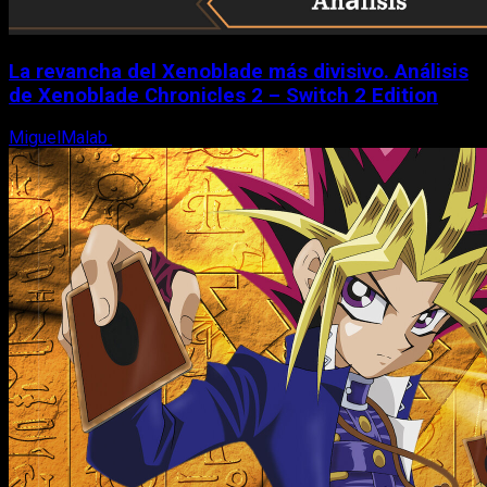
La revancha del Xenoblade más divisivo. Análisis
de Xenoblade Chronicles 2 – Switch 2 Edition
MiguelMalab
6 de agosto, 2026