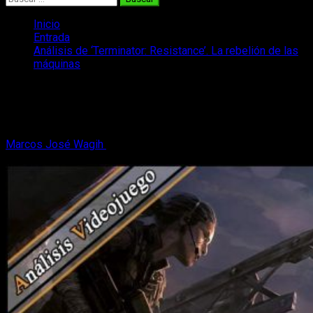
Inicio
Entrada
Análisis de ‘Terminator: Resistance’. La rebelión de las
máquinas
Análisis de ‘Terminator: Resistance’. La
rebelión de las máquinas
Marcos José Wagih
15 de febrero, 2020
10 minutos de
lectura