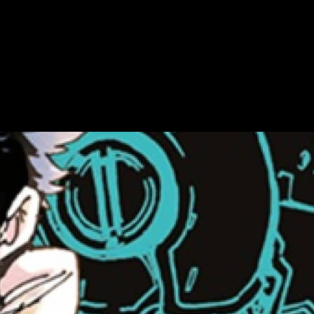
orial.