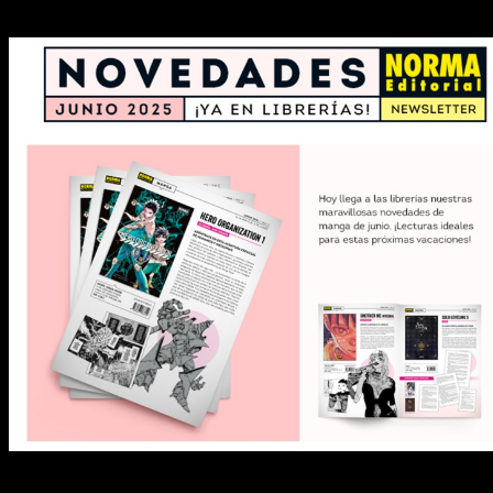
Empezamos fuerte el mes con la llegada de una nueva obra de 