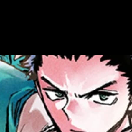
o de 2026
s novedades que nos tienen preparadas las gentes de Norma Edit