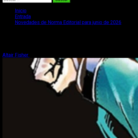
Inicio
Entrada
Novedades de Norma Editorial para junio de 2026
Novedades de Norma Editorial para juni
Una vez iniciado el mes de junio de 2026, os traemos todas la
Altair Fisher
11 de junio, 2026
2 minutos de lectura