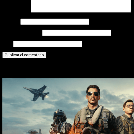
Comentario
*
Nombre
Correo electrónico
Web
Historias relacionadas