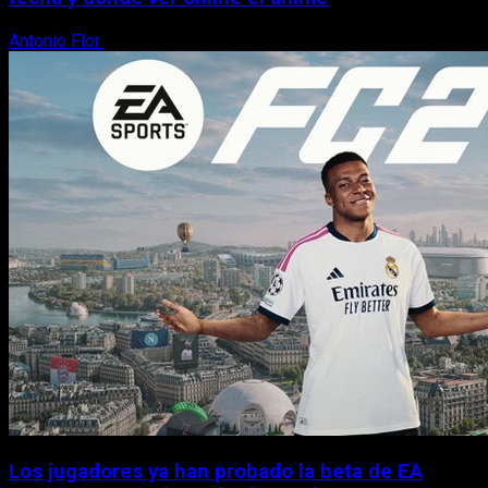
Antonio Flor
9 de agosto, 2026
Los jugadores ya han probado la beta de EA