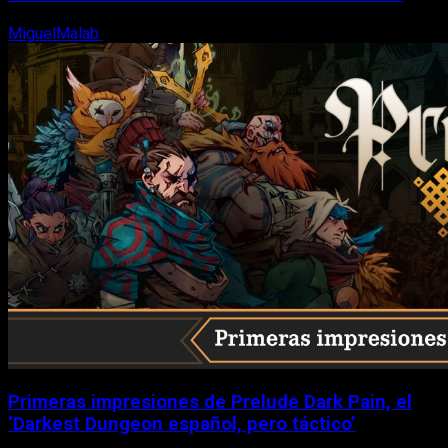
MiguelMalab
6 de agosto, 2026
Primeras impresiones de Prelude Dark Pain, el
‘Darkest Dungeon español, pero táctico’