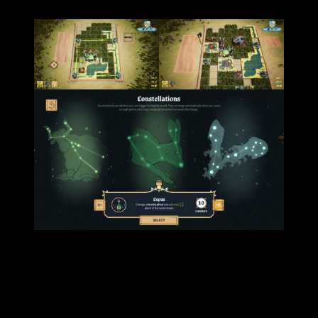
diferente al resto.
Es decir, como facción se siente única y diferente respecto a
las demás pese a que la esencia sigue siendo del juego. De
hecho, diría que es la que mejor aprovecha el terreno, ya que
centra gran parte de su estrategia en obtener cierta sinergia
con la naturaleza.