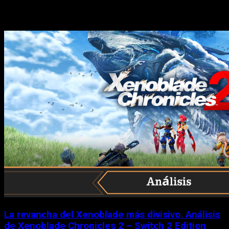
Historias relacionadas
La revancha del Xenoblade más divisivo. Análisis
de Xenoblade Chronicles 2 – Switch 2 Edition