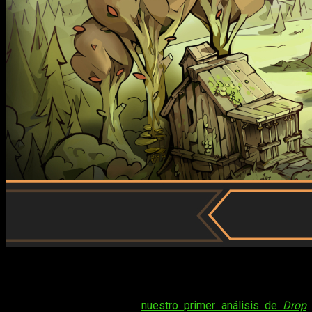
Drop Duchy se expande con su primer DLC, The Tribe, solo
cuesta 3,99 euros y hoy os contamos qué nos ha parecido.
Tiempo atrás os trajimos
nuestro primer análisis de
Drop