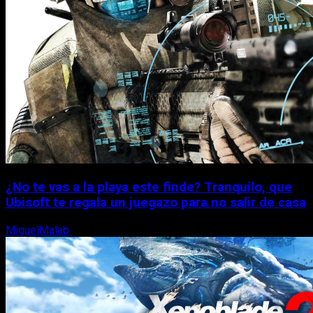
¿No te vas a la playa este finde? Tranquilo, que
Ubisoft te regala un juegazo para no salir de casa
MiguelMalab
7 de agosto, 2026