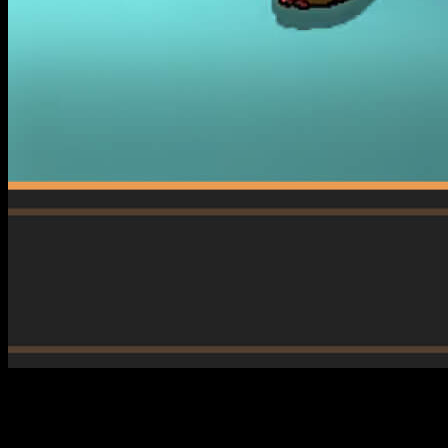
Monkey Island
es una leyenda entre leyendas
. Sin duda
alguna, hablamos de uno de los
point and click
más
emblemáticos de la historia. Un mito del humor en la industria