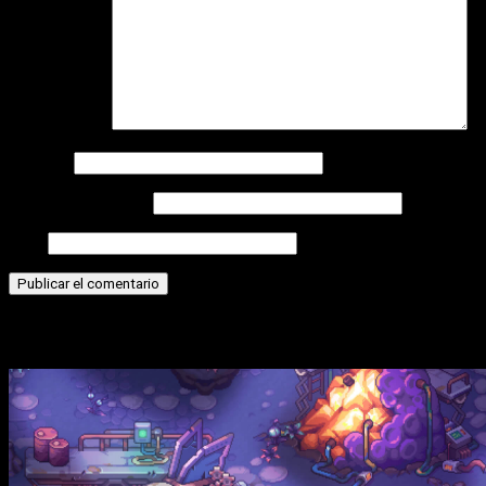
Comentario
*
Nombre
Correo electrónico
Web
Historias relacionadas