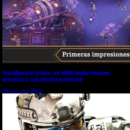
Souldbound Online, un MMO bullet heaven
precioso y con mucho potencial
Marcos José Wagih
7 de agosto, 2026