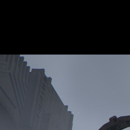
ne mucho sentido.