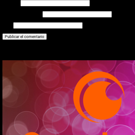
Nombre
Correo electrónico
Web
Historias relacionadas