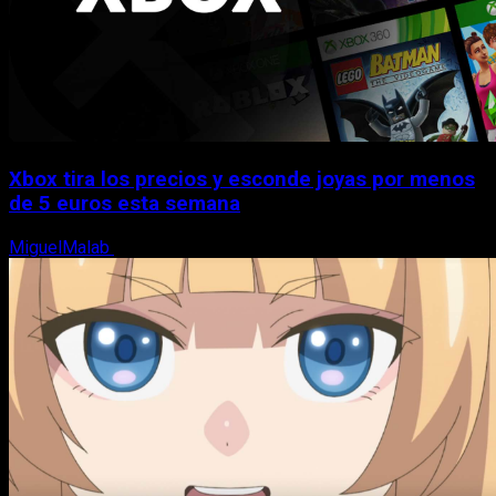
Xbox tira los precios y esconde joyas por menos
de 5 euros esta semana
MiguelMalab
5 de agosto, 2026