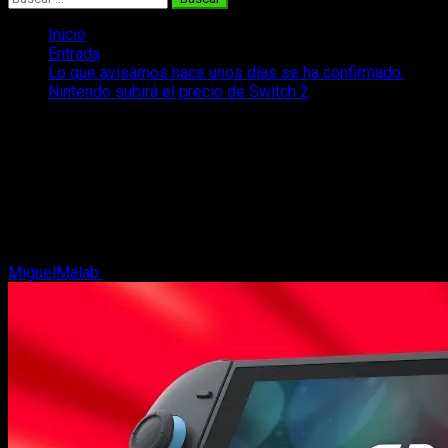
Inicio
Entrada
Lo que avisamos hace unos días se ha confirmado:
Nintendo subirá el precio de Switch 2
Lo que avisamos hace unos días se ha
confirmado: Nintendo subirá el precio
de Switch 2
Nintendo Switch 2 sube de precio en Europa y la fecha en la
que entrará en vigor es antes de lo que muchos esperaban.
MiguelMalab
9 de mayo, 2026
2 minutos de lectura