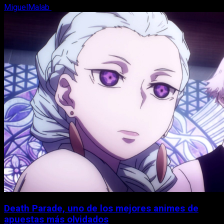
MiguelMalab
7 de agosto, 2026
Death Parade, uno de los mejores animes de
apuestas más olvidados