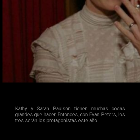
La noticia llega a través de
Entertainment Weekly
, donde se
recogen las declaraciones del propio
Murphy
al respecto:
Kathy y Sarah Paulson tienen muchas cosas
grandes que hacer. Entonces, con Evan Peters, los
tres serán los protagonistas este año.
Futuro Post-Apocalíptico