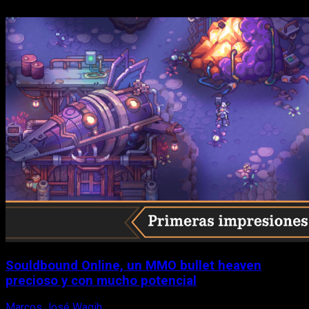
Souldbound Online, un MMO bullet heaven
precioso y con mucho potencial
Marcos José Wagih
7 de agosto, 2026