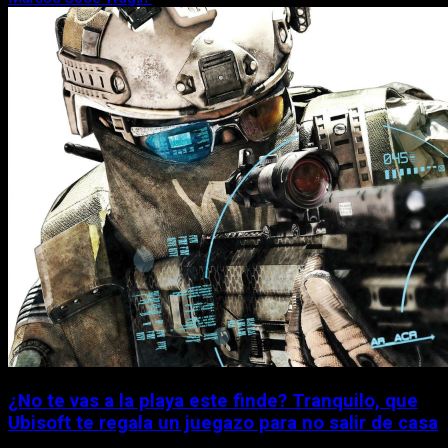
¿No te vas a la playa este finde? Tranquilo, que
Ubisoft te regala un juegazo para no salir de casa